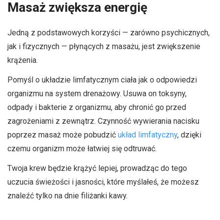
Masaż zwiększa energię
Jedną z podstawowych korzyści — zarówno psychicznych,
jak i fizycznych — płynących z masażu, jest zwiększenie
krążenia.
Pomyśl o układzie limfatycznym ciała jak o odpowiedzi
organizmu na system drenażowy. Usuwa on toksyny,
odpady i bakterie z organizmu, aby chronić go przed
zagrożeniami z zewnątrz. Czynność wywierania nacisku
poprzez masaż może pobudzić
układ limfatyczny
, dzięki
czemu organizm może łatwiej się odtruwać.
Twoja krew będzie krążyć lepiej, prowadząc do tego
uczucia świeżości i jasności, które myślałeś, że możesz
znaleźć tylko na dnie filiżanki kawy.