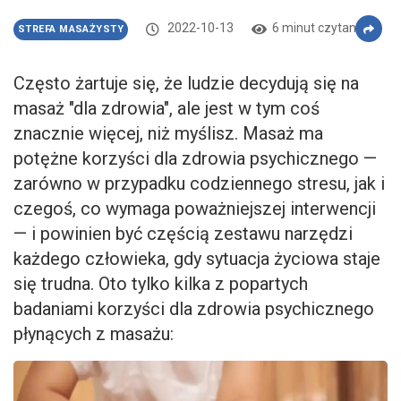
2022-10-13
6 minut czytania
STREFA MASAŻYSTY
Często żartuje się, że ludzie decydują się na
masaż "dla zdrowia", ale jest w tym coś
znacznie więcej, niż myślisz. Masaż ma
potężne korzyści dla zdrowia psychicznego —
zarówno w przypadku codziennego stresu, jak i
czegoś, co wymaga poważniejszej interwencji
— i powinien być częścią zestawu narzędzi
każdego człowieka, gdy sytuacja życiowa staje
się trudna. Oto tylko kilka z popartych
badaniami korzyści dla zdrowia psychicznego
płynących z masażu: