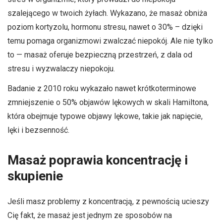
szalejącego w twoich żyłach. Wykazano, że masaż obniża
poziom kortyzolu, hormonu stresu, nawet o 30% – dzięki
temu pomaga organizmowi zwalczać niepokój. Ale nie tylko
to — masaż oferuje bezpieczną przestrzeń, z dala od
stresu i wyzwalaczy niepokoju.
Badanie z 2010 roku wykazało nawet krótkoterminowe
zmniejszenie o 50% objawów lękowych w skali Hamiltona,
która obejmuje typowe objawy lękowe, takie jak napięcie,
lęki i bezsenność.
Masaż poprawia koncentrację i
skupienie
Jeśli masz problemy z koncentracją, z pewnością ucieszy
Cię fakt, że masaż jest jednym ze sposobów na