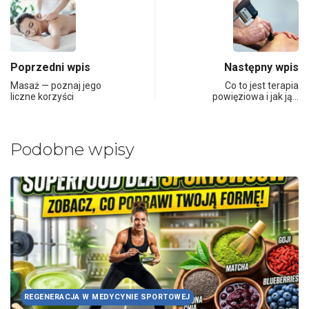
Poprzedni wpis
Następny wpis
Masaż — poznaj jego
Co to jest terapia
liczne korzyści
powięziowa i jak ją…
Podobne wpisy
UKŁAD MIĘŚNIOWY