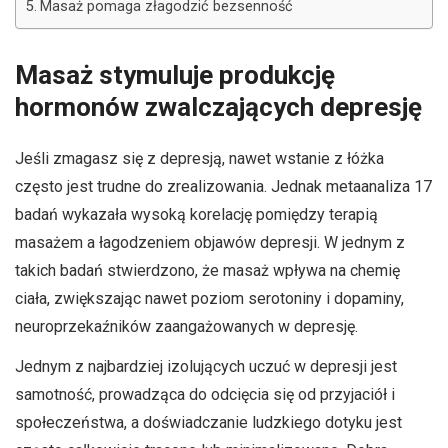
Masaż pomaga złagodzić bezsenność
Masaż stymuluje produkcję
hormonów zwalczających depresję
Jeśli zmagasz się z depresją, nawet wstanie z łóżka
często jest trudne do zrealizowania. Jednak metaanaliza 17
badań wykazała wysoką korelację pomiędzy terapią
masażem a łagodzeniem objawów depresji. W jednym z
takich badań stwierdzono, że masaż wpływa na chemię
ciała, zwiększając nawet poziom serotoniny i dopaminy,
neuroprzekaźników zaangażowanych w depresję.
Jednym z najbardziej izolujących uczuć w depresji jest
samotność, prowadząca do odcięcia się od przyjaciół i
społeczeństwa, a doświadczanie ludzkiego dotyku jest