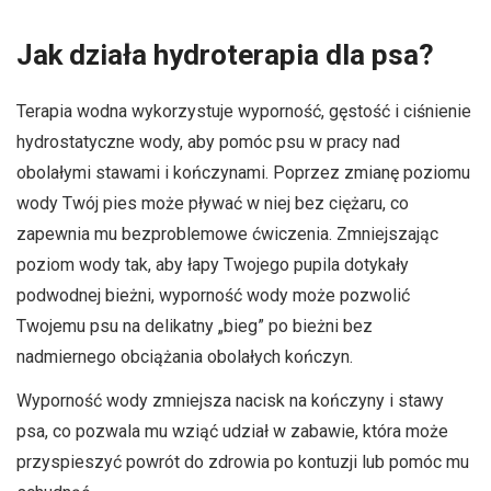
Jak działa hydroterapia dla psa?
Terapia wodna wykorzystuje wyporność, gęstość i ciśnienie
hydrostatyczne wody, aby pomóc psu w pracy nad
obolałymi stawami i kończynami. Poprzez zmianę poziomu
wody Twój pies może pływać w niej bez ciężaru, co
zapewnia mu bezproblemowe ćwiczenia. Zmniejszając
poziom wody tak, aby łapy Twojego pupila dotykały
podwodnej bieżni, wyporność wody może pozwolić
Twojemu psu na delikatny „bieg” po bieżni bez
nadmiernego obciążania obolałych kończyn.
Wyporność wody zmniejsza nacisk na kończyny i stawy
psa, co pozwala mu wziąć udział w zabawie, która może
przyspieszyć powrót do zdrowia po kontuzji lub pomóc mu