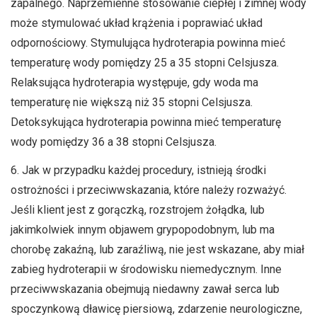
zapalnego. Naprzemienne stosowanie ciepłej i zimnej wody
może stymulować układ krążenia i poprawiać układ
odpornościowy. Stymulująca hydroterapia powinna mieć
temperaturę wody pomiędzy 25 a 35 stopni Celsjusza.
Relaksująca hydroterapia występuje, gdy woda ma
temperaturę nie większą niż 35 stopni Celsjusza.
Detoksykująca hydroterapia powinna mieć temperaturę
wody pomiędzy 36 a 38 stopni Celsjusza.
6. Jak w przypadku każdej procedury, istnieją środki
ostrożności i przeciwwskazania, które należy rozważyć.
Jeśli klient jest z gorączką, rozstrojem żołądka, lub
jakimkolwiek innym objawem grypopodobnym, lub ma
chorobę zakaźną, lub zaraźliwą, nie jest wskazane, aby miał
zabieg hydroterapii w środowisku niemedycznym. Inne
przeciwwskazania obejmują niedawny zawał serca lub
spoczynkową dławicę piersiową, zdarzenie neurologiczne,