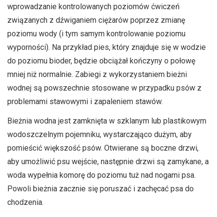
wprowadzanie kontrolowanych poziomów ćwiczeń
związanych z dźwiganiem ciężarów poprzez zmianę
poziomu wody (i tym samym kontrolowanie poziomu
wyporności). Na przykład pies, który znajduje się w wodzie
do poziomu bioder, będzie obciążał kończyny o połowę
mniej niż normalnie. Zabiegi z wykorzystaniem bieżni
wodnej są powszechnie stosowane w przypadku psów z
problemami stawowymi i zapaleniem stawów.
Bieżnia wodna jest zamknięta w szklanym lub plastikowym
wodoszczelnym pojemniku, wystarczająco dużym, aby
pomieścić większość psów. Otwierane są boczne drzwi,
aby umożliwić psu wejście, następnie drzwi są zamykane, a
woda wypełnia komorę do poziomu tuż nad nogami psa.
Powoli bieżnia zacznie się poruszać i zachęcać psa do
chodzenia.