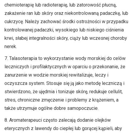
chemioterapię lub radioterapię, lub zatorowość płucną,
zakażenie ran lub skóry oraz niekontrolowaną padaczkę, lub
cukrzycę. Należy zachować środki ostrożności w przypadku
kontrolowanej padaczki, wysokiego lub niskiego ciśnienia
krwi, słabej integralności skóry, ciąży lub wczesnej choroby
nerek.
7. Talasoterapia to wykorzystanie wody morskiej do celów
leczniczych i profilaktycznych w oparciu o przekonanie, że
zanurzenie w wodzie morskiej rewitalizuje, leczy i
oczyszcza system. Stosuje się ją jako metodę leczniczą i
stwierdzono, że ujędrnia i tonizuje skórę, redukuje cellulit,
stres, chroniczne zmęczenie i problemy z krążeniem, a
także utrzymuje ogólne dobre samopoczucie.
8. Aromaterapeuci często zalecają dodanie olejków
eterycznych z lawendy do ciepłej lub gorącej kąpieli, aby