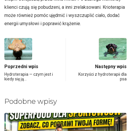
klienci czują się pobudzeni, a inni zrelaksowani. Krioterapia
może również pomóc ujędrnić i wyszczuplić ciało, dodać
energii umysłowi i poprawić krążenie.
Poprzedni wpis
Następny wpis
Hydroterapia — czym jest i
Korzyści z hydroterapii dla
kiedy się ją…
psa
Podobne wpisy