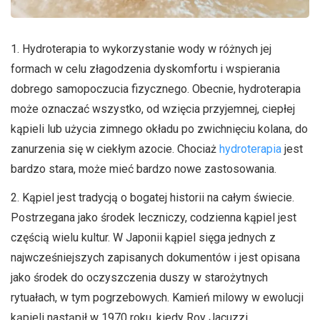
1. Hydroterapia to wykorzystanie wody w różnych jej
formach w celu złagodzenia dyskomfortu i wspierania
dobrego samopoczucia fizycznego. Obecnie, hydroterapia
może oznaczać wszystko, od wzięcia przyjemnej, ciepłej
kąpieli lub użycia zimnego okładu po zwichnięciu kolana, do
zanurzenia się w ciekłym azocie. Chociaż
hydroterapia
jest
bardzo stara, może mieć bardzo nowe zastosowania.
2. Kąpiel jest tradycją o bogatej historii na całym świecie.
Postrzegana jako środek leczniczy, codzienna kąpiel jest
częścią wielu kultur. W Japonii kąpiel sięga jednych z
najwcześniejszych zapisanych dokumentów i jest opisana
jako środek do oczyszczenia duszy w starożytnych
rytuałach, w tym pogrzebowych. Kamień milowy w ewolucji
kąpieli nastąpił w 1970 roku, kiedy Roy Jacuzzi