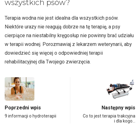
wszystkich psów?
Terapia wodna nie jest idealna dla wszystkich psów.
Niektóre urazy nie reagują dobrze na tę terapię, a psy
cierpiące na niestabilny kręgosłup nie powinny brać udziału
w terapii wodnej. Porozmawiaj z lekarzem weterynarii, aby
dowiedzieć się więcej o odpowiedniej terapii
rehabilitacyjnej dla Twojego zwierzęcia.
Poprzedni wpis
Następny wpis
9 informacji o hydroterapii
Co to jest terapia trakcyjna
i dla kogo…