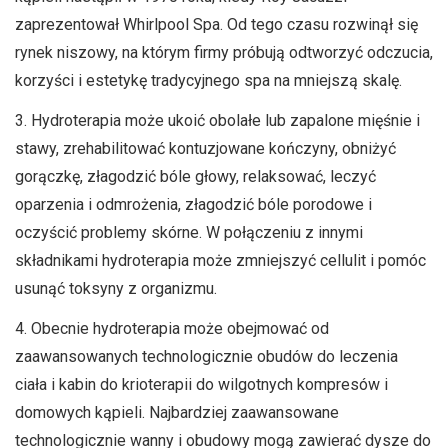
zaprezentował Whirlpool Spa. Od tego czasu rozwinął się
rynek niszowy, na którym firmy próbują odtworzyć odczucia,
korzyści i estetykę tradycyjnego spa na mniejszą skalę.
3. Hydroterapia może ukoić obolałe lub zapalone mięśnie i
stawy, zrehabilitować kontuzjowane kończyny, obniżyć
gorączkę, złagodzić bóle głowy, relaksować, leczyć
oparzenia i odmrożenia, złagodzić bóle porodowe i
oczyścić problemy skórne. W połączeniu z innymi
składnikami hydroterapia może zmniejszyć cellulit i pomóc
usunąć toksyny z organizmu.
4. Obecnie hydroterapia może obejmować od
zaawansowanych technologicznie obudów do leczenia
ciała i kabin do krioterapii do wilgotnych kompresów i
domowych kąpieli. Najbardziej zaawansowane
technologicznie wanny i obudowy mogą zawierać dysze do