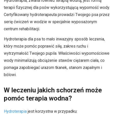
Hydroterapia, zwana również terapią wodną, jest formą
terapii fizycznej dla psów wykorzystującą wyporność wody.
Certyfikowany hydroterapeuta prowadzi Twojego psa przez
serię ćwiczeń w wodzie w specjalnie wyposażonym
centrum rehabilitacji.
Hydroterapia dla psa to mało inwazyjny sposób leczenia,
który może pomóc poprawić siłę, zakres ruchu i
wytrzymałość Twojego pupila. Właściwości wypornościowe
wody minimalizują obciążenie stawów ciężarem ciała, co
pomaga zapobiegać urazom tkanek, stanom zapalnym i
bólowi.
W leczeniu jakich schorzeń może
pomóc terapia wodna?
Hydroterapia
jest korzystna w przypadku: