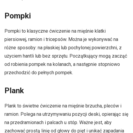
Pompki
Pompki to klasyczne ćwiczenie na mięśnie klatki
piersiowej, ramion i tricepsów. Można je wykonywać na
różne sposoby: na płaskiej lub pochylonej powierzchni, z
użyciem hantli lub bez sprzętu. Początkujący mogą zacząć
od robienia pompek na kolanach, a następnie stopniowo
przechodzić do pełnych pompek.
Plank
Plank to świetne ćwiczenie na mięśnie brzucha, pleców i
ramion. Polega na utrzymywaniu pozycji deski, opierając się
na przedramionach i palcach u stóp. Ważne jest, aby
zachować prostą linię od głowy do pięt i unikać zapadania