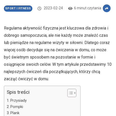
2023-02-24
6 minut czytania
SPORT I FITNESS
Regularna aktywność fizyczna jest kluczowa dla zdrowia i
dobrego samopoczucia, ale nie każdy może znaleźć czas
lub pieniądze na regularne wizyty w siłowni. Dlatego coraz
więcej osób decyduje się na ćwiczenia w domu, co może
być świetnym sposobem na pozostanie w formie i
osiągnięcie swoich celów. W tym artykule przedstawimy 10
najlepszych ćwiczeń dla początkujących, którzy chcą
zacząć ćwiczyć w domu.
Spis treści
Przysiady
Pompki
Plank