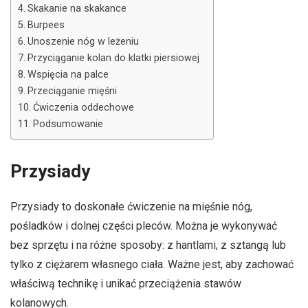
Skakanie na skakance
Burpees
Unoszenie nóg w leżeniu
Przyciąganie kolan do klatki piersiowej
Wspięcia na palce
Przeciąganie mięśni
Ćwiczenia oddechowe
Podsumowanie
Przysiady
Przysiady to doskonałe ćwiczenie na mięśnie nóg,
pośladków i dolnej części pleców. Można je wykonywać
bez sprzętu i na różne sposoby: z hantlami, z sztangą lub
tylko z ciężarem własnego ciała. Ważne jest, aby zachować
właściwą technikę i unikać przeciążenia stawów
kolanowych.