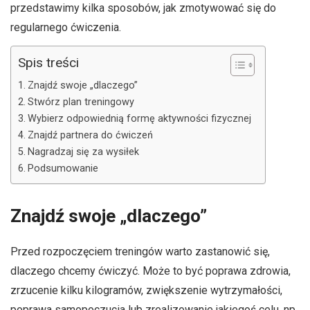
przedstawimy kilka sposobów, jak zmotywować się do
regularnego ćwiczenia.
Spis treści
Znajdź swoje „dlaczego”
Stwórz plan treningowy
Wybierz odpowiednią formę aktywności fizycznej
Znajdź partnera do ćwiczeń
Nagradzaj się za wysiłek
Podsumowanie
Znajdź swoje „dlaczego”
Przed rozpoczęciem treningów warto zastanowić się,
dlaczego chcemy ćwiczyć. Może to być poprawa zdrowia,
zrzucenie kilku kilogramów, zwiększenie wytrzymałości,
poprawa samopoczucia lub zrealizowanie jakiegoś celu, np.