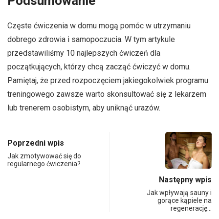
Podsumowanie
Częste ćwiczenia w domu mogą pomóc w utrzymaniu
dobrego zdrowia i samopoczucia. W tym artykule
przedstawiliśmy 10 najlepszych ćwiczeń dla
początkujących, którzy chcą zacząć ćwiczyć w domu.
Pamiętaj, że przed rozpoczęciem jakiegokolwiek programu
treningowego zawsze warto skonsultować się z lekarzem
lub trenerem osobistym, aby uniknąć urazów.
Poprzedni wpis
Jak zmotywować się do
regularnego ćwiczenia?
Następny wpis
Jak wpływają sauny i
gorące kąpiele na
regenerację…