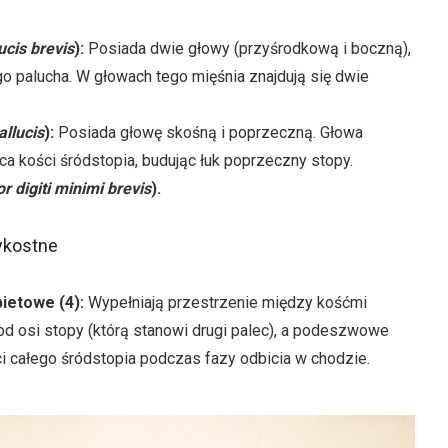
ucis brevis
):
Posiada dwie głowy (przyśrodkową i boczną),
o palucha. W głowach tego mięśnia znajdują się dwie
allucis
):
Posiada głowę skośną i poprzeczną. Głowa
ca kości śródstopia, budując łuk poprzeczny stopy.
or digiti minimi brevis
).
ykostne
ietowe (4):
Wypełniają przestrzenie między kośćmi
d osi stopy (którą stanowi drugi palec), a podeszwowe
ci całego śródstopia podczas fazy odbicia w chodzie.