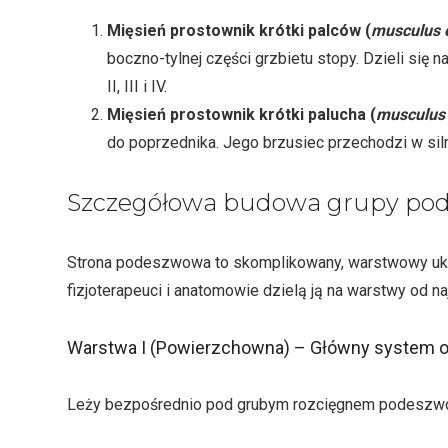
Mięsień prostownik krótki palców (
musculus e
boczno-tylnej części grzbietu stopy. Dzieli się n
II, III i IV.
Mięsień prostownik krótki palucha (
musculus 
do poprzednika. Jego brzusiec przechodzi w siln
Szczegółowa budowa grupy pod
Strona podeszwowa to skomplikowany, warstwowy układ
fizjoterapeuci i anatomowie dzielą ją na warstwy od n
Warstwa I (Powierzchowna) – Główny system 
Leży bezpośrednio pod grubym rozcięgnem podeszwow