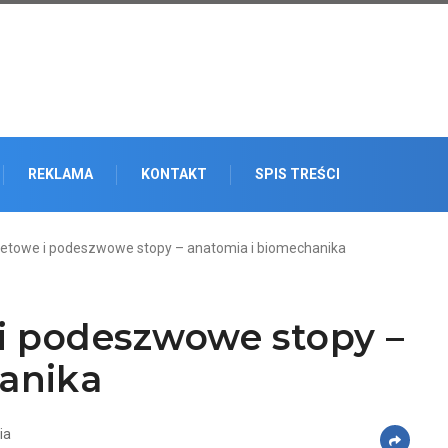
REKLAMA
KONTAKT
SPIS TREŚCI
ietowe i podeszwowe stopy – anatomia i biomechanika
 i podeszwowe stopy –
anika
ia