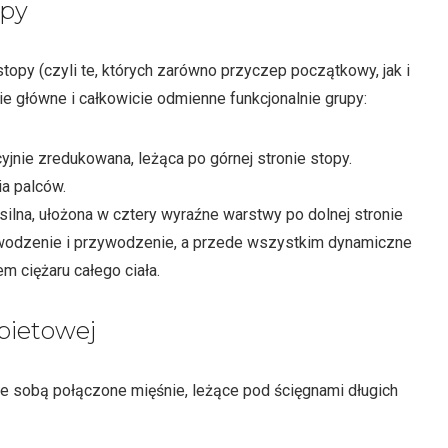
opy
topy (czyli te, których zarówno przyczep początkowy, jak i
ie główne i całkowicie odmienne funkcjonalnie grupy:
jnie zredukowana, leżąca po górnej stronie stopy.
a palców.
silna, ułożona w cztery wyraźne warstwy po dolnej stronie
odwodzenie i przywodzenie, a przede wszystkim dynamiczne
 ciężaru całego ciała.
bietowej
 ze sobą połączone mięśnie, leżące pod ścięgnami długich