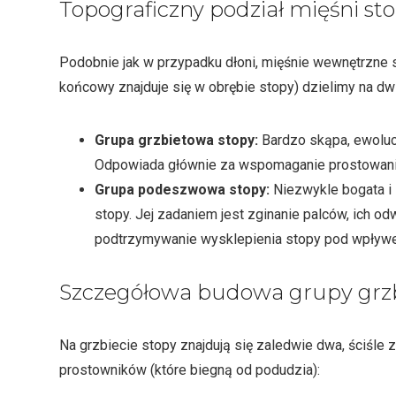
Topograficzny podział mięśni st
Podobnie jak w przypadku dłoni, mięśnie wewnętrzne s
końcowy znajduje się w obrębie stopy) dzielimy na dw
Grupa grzbietowa stopy:
Bardzo skąpa, ewolucy
Odpowiada głównie za wspomaganie prostowani
Grupa podeszwowa stopy:
Niezwykle bogata i 
stopy. Jej zadaniem jest zginanie palców, ich 
podtrzymywanie wysklepienia stopy pod wpływem
Szczegółowa budowa grupy grz
Na grzbiecie stopy znajdują się zaledwie dwa, ściśle
prostowników (które biegną od podudzia):